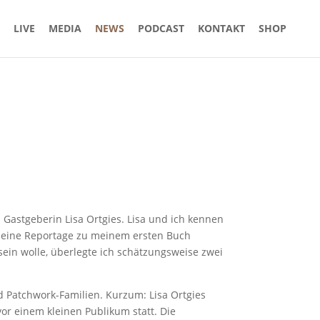
LIVE
MEDIA
NEWS
PODCAST
KONTAKT
SHOP
 Gastgeberin Lisa Ortgies. Lisa und ich kennen
t eine Reportage zu meinem ersten Buch
sein wolle, überlegte ich schätzungsweise zwei
 Patchwork-Familien. Kurzum: Lisa Ortgies
or einem kleinen Publikum statt. Die