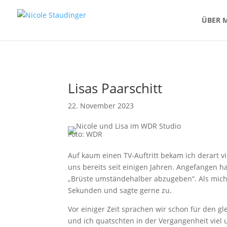
ÜBER 
Lisas Paarschitt
22. November 2023
Foto: WDR
Auf kaum einen TV-Auftritt bekam ich derart v
uns bereits seit einigen Jahren. Angefangen 
„Brüste umständehalber abzugeben“. Als mich L
Sekunden und sagte gerne zu.
Vor einiger Zeit sprachen wir schon für den 
und ich quatschten in der Vergangenheit viel 