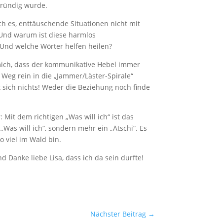
gründig wurde.
h es, enttäuschende Situationen nicht mit
 Und warum ist diese harmlos
 Und welche Wörter helfen heilen?
 mich, dass der kommunikative Hebel immer
r Weg rein in die „Jammer/Läster-Spirale“
t sich nichts! Weder die Beziehung noch finde
Mit dem richtigen „Was will ich“ ist das
 „Was will ich“, sondern mehr ein „Ätschi“. Es
o viel im Wald bin.
 Danke liebe Lisa, dass ich da sein durfte!
Nächster Beitrag
→