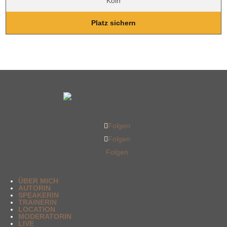
Köln
Platz sichern
Folgen
Folgen
Folgen
ÜBER MICH
AUTORIN
SPEAKERIN
TRAINERIN
LOCATION
MODERATORIN
LIVE