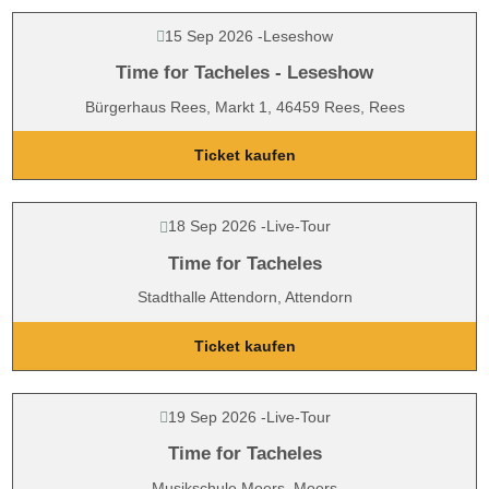
15 Sep 2026
-
Leseshow
Time for Tacheles - Leseshow
Bürgerhaus Rees, Markt 1, 46459 Rees, Rees
Ticket kaufen
18 Sep 2026
-
Live-Tour
Time for Tacheles
Stadthalle Attendorn, Attendorn
Ticket kaufen
19 Sep 2026
-
Live-Tour
Time for Tacheles
Musikschule Moers, Moers