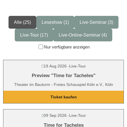
Alle (25)
Leseshow (1)
Live-Seminar (3)
Live-Tour (17)
Live-Online-Seminar (4)
Nur verfügbare anzeigen
19 Aug 2026
-
Live-Tour
Preview "Time for Tacheles"
Theater im Bauturm - Freies Schauspiel Köln e.V., Köln
Ticket kaufen
09 Sep 2026
-
Live-Tour
Time for Tacheles