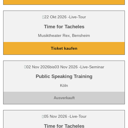
22 Okt 2026
-
Live-Tour
Time for Tacheles
Musiktheater Rex, Bensheim
Ticket kaufen
02 Nov 2026
bis
03 Nov 2026
-
Live-Seminar
Public Speaking Training
Köln
Ausverkauft
05 Nov 2026
-
Live-Tour
Time for Tacheles